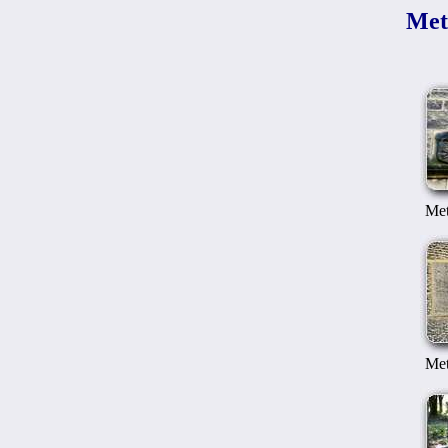
Met
Met
Met